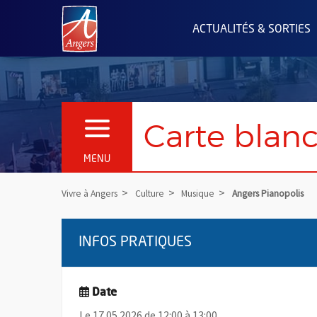
Angers.fr : Retour à l'accueil
ACTUALITÉS & SORTIES
Carte blanc
OUVRIR LE MENU
MENU
Vivre à Angers
Culture
Musique
Angers Pianopolis
INFOS PRATIQUES
Date
Le 17.05.2026 de 12:00 à 13:00