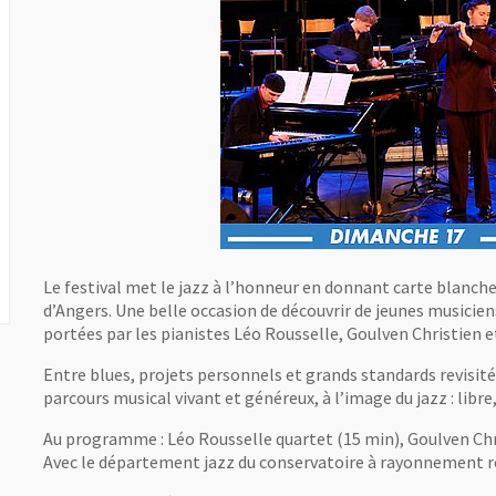
Le festival met le jazz à l’honneur en donnant carte blanch
d’Angers. Une belle occasion de découvrir de jeunes musicie
portées par les pianistes Léo Rousselle, Goulven Christien 
Entre blues, projets personnels et grands standards revisité
parcours musical vivant et généreux, à l’image du jazz : libre
Au programme : Léo Rousselle quartet (15 min), Goulven Chri
Avec le département jazz du conservatoire à rayonnement r