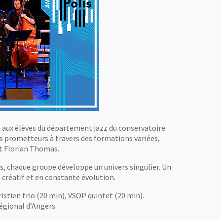
e aux élèves du département jazz du conservatoire
ns prometteurs à travers des formations variées,
et Florian Thomas.
s, chaque groupe développe un univers singulier. Un
, créatif et en constante évolution.
stien trio (20 min), VSOP quintet (20 min).
égional d’Angers.