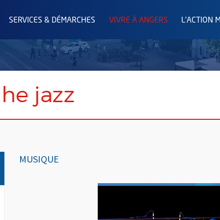
SERVICES & DÉMARCHES
VIVRE À ANGERS
L'ACTION 
he jazz
MUSIQUE