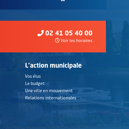
02 41 05 40 00
Voir les horaires
L'action municipale
Vos élus
Le budget
Une ville en mouvement
Relations internationales
, Ouvre une nouvelle fenêtre