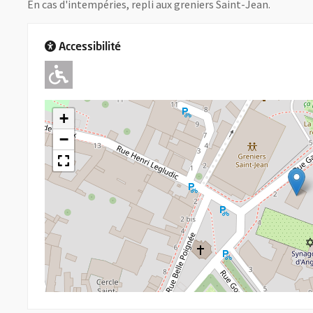
En cas d'intempéries, repli aux greniers Saint-Jean.
Accessibilité
Adapté pour l'handicap Moteu
+
−