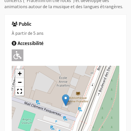
concerts ("Fratellini on the rocks") et développe des
animations autour de la musique et des langues étrangères.
Public
À partir de 5 ans
Accessibilité
Adapté pour l'handicap Moteur
+
−