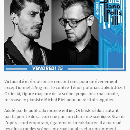
Virtuosité et émotion se rencontrent pour un événement
exceptionnel à Angers : le contre-ténor polonais Jakub Józef
Orliński, figure majeure de la scène lyrique internationale,
retrouve le pianiste Michał Biel pour un récital singulier.
Adulé par le public du monde entier, Orliński séduit autant
par la pureté de sa voix que par son charisme scénique. Star de
l'opéra contemporain, également breakdancer, il a marqué
les plus grandes scènes internationales et a notamment