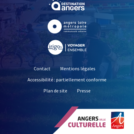
, Ouvre une nouvelle fe
, Ouvre une nouvelle fe
, Ouvre une nouvelle fe
Contact
Mentions légales
Accessibilité : partiellement conforme
, Ouvre une nouvelle 
Plan de site
Presse