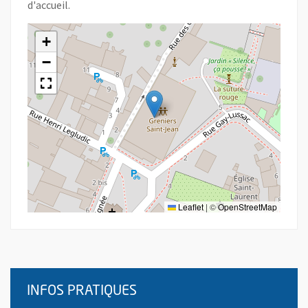
d'accueil.
+
−
Leaflet
|
©
OpenStreetMap
INFOS PRATIQUES