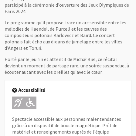
participé à la cérémonie d'ouverture des Jeux Olympiques de
Paris 2024.
Le programme qu'il propose trace un arc sensible entre les
mélodies de Haendel, de Purcell et les œuvres des
compositeurs polonais Karłowicz et Baird. Ce concert
polonais fait écho aux dix ans de jumelage entre les villes
d'Angers et Toruń.
Porté par le jeu fin et attentif de Michał Biel, ce récital
devient un moment de partage rare, une soirée suspendue, à
écouter autant avec les oreilles qu'avec le cœur.
Accessibilité
Adapté pour l'handicap Auditif
Adapté pour l'handicap Mot
Spectacle accessible aux personnes malentendantes
grâce à un dispositif de boucle magnétique. Prêt de
matériel et renseignements auprès de l'équipe