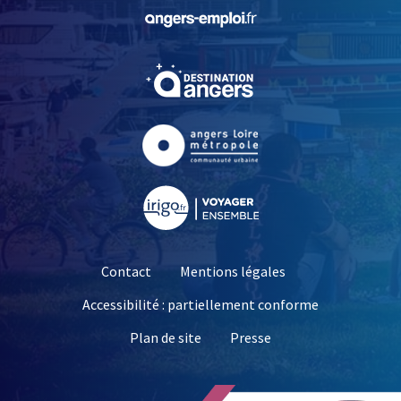
, Ouvre une nouvelle fe
, Ouvre une nouvelle fe
, Ouvre une nouvelle fe
, Ouvre une nouvelle fe
Contact
Mentions légales
Accessibilité : partiellement conforme
, Ouvre une nouvelle 
Plan de site
Presse