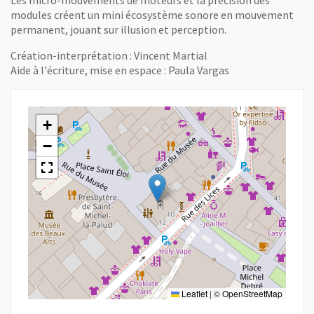
Les micro-mouvements de moteurs et la précision des
modules créent un mini écosystème sonore en mouvement
permanent, jouant sur illusion et perception.
Création-interprétation : Vincent Martial
Aide à l'écriture, mise en espace : Paula Vargas
+
−
Leaflet
|
©
OpenStreetMap