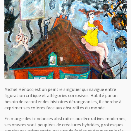
Michel Hénocq est un peintre singulier qui navigue entre
figuration critique et allégories corrosives. Habité par un
besoin de raconter des histoires dérangeantes, il cherche à
exprimer ses colères face aux absurdités du monde.
En marge des tendances abstraites ou décoratives modernes,
ses œuvres sont peuplées de créatures hybrides, grotesques
aux visages grimaçants, acteurs de fables et drames colorés