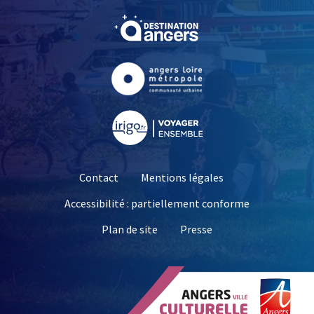
, Ouvre une nouvelle fe
, Ouvre une nouvelle fe
, Ouvre une nouvelle fe
Contact
Mentions légales
Accessibilité : partiellement conforme
, Ouvre une nouvelle 
Plan de site
Presse