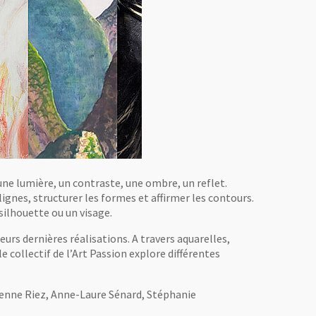
 une lumière, un contraste, une ombre, un reflet.
 lignes, structurer les formes et affirmer les contours.
silhouette ou un visage.
urs dernières réalisations. A travers aquarelles,
le collectif de l’Art Passion explore différentes
bienne Riez, Anne-Laure Sénard, Stéphanie