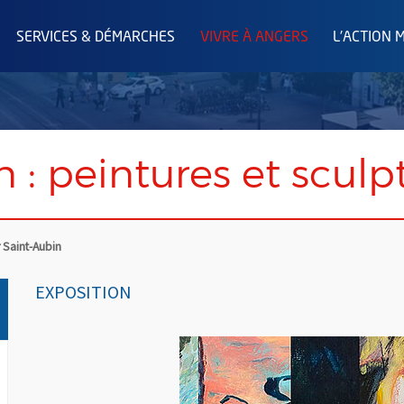
SERVICES & DÉMARCHES
VIVRE À ANGERS
L'ACTION 
n : peintures et sculp
 Saint-Aubin
EXPOSITION