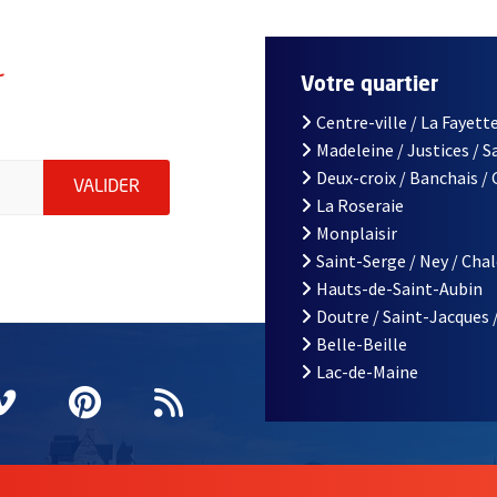
r
Votre quartier
Centre-ville / La Fayette
Madeleine / Justices / 
le d'Angers, indiquez votre email (champ obligatoire)
Deux-croix / Banchais /
ENVOYER MA DEMANDE D'INSCRIPTION À LA L
VALIDER
La Roseraie
Monplaisir
Saint-Serge / Ney / Cha
Hauts-de-Saint-Aubin
Doutre / Saint-Jacques 
Belle-Beille
Lac-de-Maine
nêtre
elle fenêtre
e nouvelle fenêtre
agram
vre une nouvelle fenêtre
Vimeo
, Ouvre une nouvelle fenêtre
Pinterest
, Ouvre une nouvelle fenêtre
Flux RSS