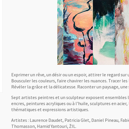
Exprimer un rêve, un désir ou un espoir, attirer le regard sur
Bousculer les couleurs, faire chavirer les nuances. Tracer les
Révéler la grâce et la délicatesse. Raconter un paysage, une 
Sept artistes peintres et un sculpteur exposent ensembles le
encres, peintures acryliques ou à l'huile, sculptures en acier, 
thématiques et expressions artistiques.
Artistes : Laurence Daudet, Patricia Glet, Daniel Pineau, Fa
Thomasson, Hamid Yantouri, ŽIL.