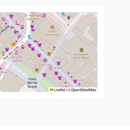
Leaflet
|
©
OpenStreetMap