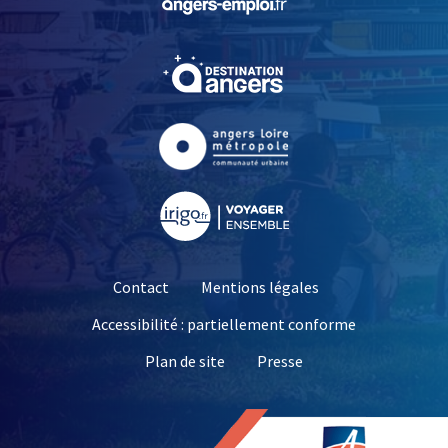
, Ouvre une nouvelle fe
, Ouvre une nouvelle fe
, Ouvre une nouvelle fe
Contact
Mentions légales
Accessibilité : partiellement conforme
, Ouvre une nouvelle 
Plan de site
Presse