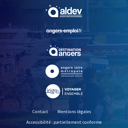
, Ouvre une nouvelle fe
, Ouvre une nouvelle fe
, Ouvre une nouvelle fe
, Ouvre une nouvelle fe
, Ouvre une nouvelle fe
Contact
Mentions légales
Accessibilité : partiellement conforme