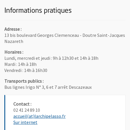
Informations pratiques
Adresse :
13 bis boulevard Georges Clemenceau - Doutre Saint-Jacques
Nazareth
Horaires :
Lundi, mercredi et jeudi : 9h à 12h30 et 14h à 18h
Mardi : 14h à 18h
Vendredi : 14h à 16h30
Transports publics :
Bus lignes Irigo N° 3, 6 et 7 arrêt Descazeaux
Contact :
02 41 24 89 10
, Ouvre une nouvelle fenêtre
accueil(at)larchipelasso.fr
, Ouvre une nouvelle fenêtre
Sur internet