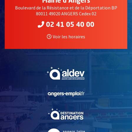
Mairie d'Angers
Boulevard de la Résistance et de la Déportation BP
80011 49020 ANGERS Cedex 02
02 41 05 40 00
Voir les horaires
, Ouvre une nouvelle fe
, Ouvre une nouvelle fe
, Ouvre une nouvelle fe
, Ouvre une nouvelle fe