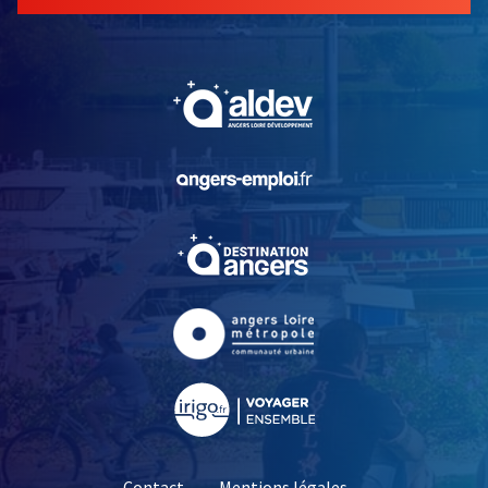
, Ouvre une nouvelle fe
, Ouvre une nouvelle fe
, Ouvre une nouvelle fe
, Ouvre une nouvelle fe
, Ouvre une nouvelle fe
Contact
Mentions légales