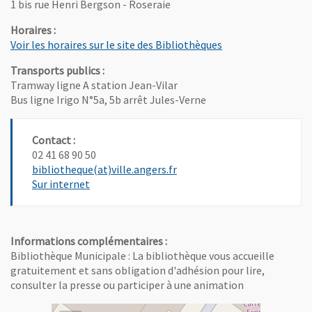
1 bis rue Henri Bergson - Roseraie
Horaires :
, Ouvre une nouvel
Voir les horaires sur le site des Bibliothèques
Transports publics :
Tramway ligne A station Jean-Vilar
Bus ligne Irigo N°5a, 5b arrêt Jules-Verne
Contact :
02 41 68 90 50
, Ouvre une nouvelle fenêtre
bibliotheque(at)ville.angers.fr
, Ouvre une nouvelle fenêtre
Sur internet
Informations complémentaires :
Bibliothèque Municipale : La bibliothèque vous accueille
gratuitement et sans obligation d'adhésion pour lire,
consulter la presse ou participer à une animation