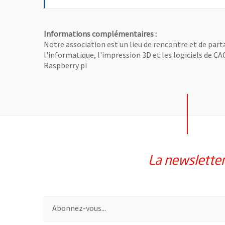
Informations complémentaires :
Notre association est un lieu de rencontre et de par
l'informatique, l'impression 3D et les logiciels de C
Raspberry pi
La newslette
Pour vous inscrire à la lettre d'information de la vil