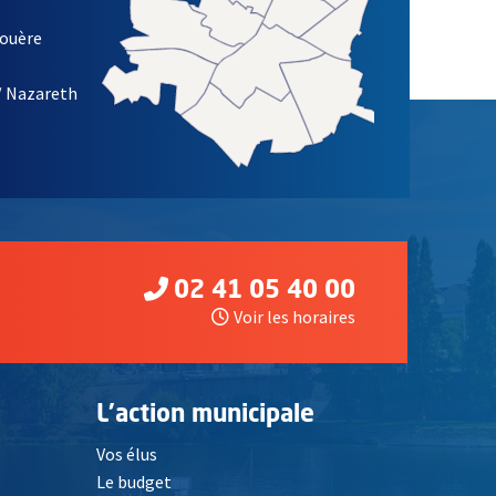
louère
/ Nazareth
02 41 05 40 00
Voir les horaires
L'action municipale
Vos élus
Le budget