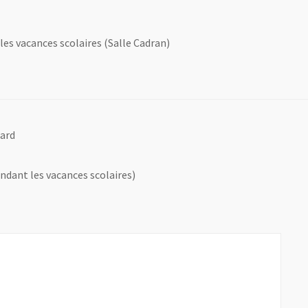
 les vacances scolaires (Salle Cadran)
nard
endant les vacances scolaires)
être