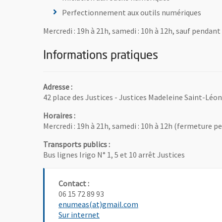
Perfectionnement aux outils numériques
Mercredi : 19h à 21h, samedi : 10h à 12h, sauf pendant
Informations pratiques
Adresse :
42 place des Justices - Justices Madeleine Saint-Léo
Horaires :
Mercredi : 19h à 21h, samedi : 10h à 12h (fermeture p
Transports publics :
Bus lignes Irigo N° 1, 5 et 10 arrêt Justices
Contact :
06 15 72 89 93
, Ouvre une nouvelle fen
enumeas(at)gmail.com
, Ouvre une nouvelle fenêtre
Sur internet