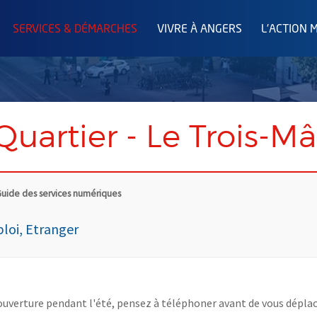
SERVICES & DÉMARCHES
VIVRE À ANGERS
L'ACTION 
Quartier - Le Trois-
uide des services numériques
loi, Etranger
uverture pendant l'été, pensez à téléphoner avant de vous déplac