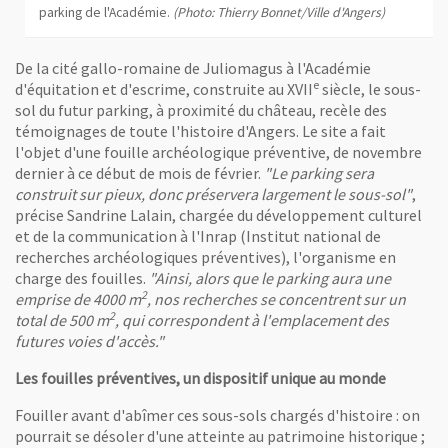
parking de l'Académie.
(Photo: Thierry Bonnet/Ville d'Angers)
De la cité gallo-romaine de Juliomagus à l'Académie
e
d'équitation et d'escrime, construite au XVII
siècle, le sous-
sol du futur parking, à proximité du château, recèle des
témoignages de toute l'histoire d'Angers. Le site a fait
l'objet d'une fouille archéologique préventive, de novembre
dernier à ce début de mois de février.
"Le parking sera
construit sur pieux, donc préservera largement le sous-sol"
,
précise Sandrine Lalain, chargée du développement culturel
et de la communication à l'Inrap (Institut national de
recherches archéologiques préventives), l'organisme en
charge des fouilles.
"Ainsi, alors que le parking aura une
2
emprise de 4000 m
, nos recherches se concentrent sur un
2
total de 500 m
, qui correspondent à l'emplacement des
futures voies d'accès."
Les fouilles préventives, un dispositif unique au monde
Fouiller avant d'abîmer ces sous-sols chargés d'histoire : on
pourrait se désoler d'une atteinte au patrimoine historique ;