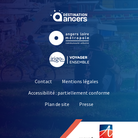
, Ouvre une nouvelle fe
, Ouvre une nouvelle fe
, Ouvre une nouvelle fe
Contact
Mentions légales
Accessibilité : partiellement conforme
, Ouvre une nouvelle 
Plan de site
Presse