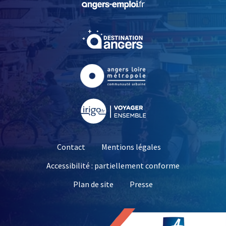
, Ouvre une nouvelle fe
, Ouvre une nouvelle fe
, Ouvre une nouvelle fe
Contact
Mentions légales
Accessibilité : partiellement conforme
, Ouvre une nouvelle 
Plan de site
Presse