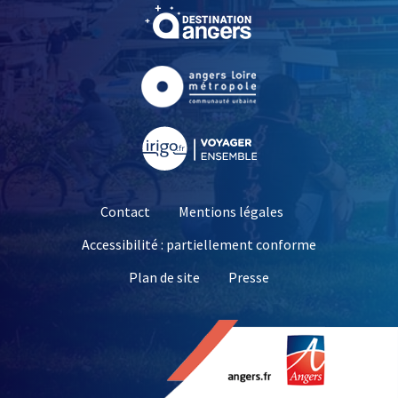
, Ouvre une nouvelle fe
, Ouvre une nouvelle fe
, Ouvre une nouvelle fe
Contact
Mentions légales
Accessibilité : partiellement conforme
, Ouvre une nouvelle 
Plan de site
Presse