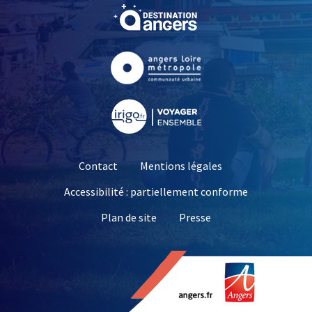
, Ouvre une nouvelle fe
, Ouvre une nouvelle fe
, Ouvre une nouvelle fe
Contact
Mentions légales
Accessibilité : partiellement conforme
, Ouvre une nouvelle 
Plan de site
Presse