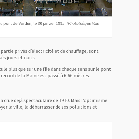
u pont de Verdun, le 30 janvier 1995.
(Photothèque Ville
artie privés d’électricité et de chauffage, sont
és jours et nuits
le plus que sur une file dans chaque sens sur le pont
u record de la Maine est passé à 6,66 mètres.
 la crue déjà spectaculaire de 1910. Mais l’optimisme
er la ville, la débarrasser de ses pollutions et