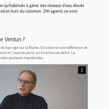
en qu'habitués à gérer des niveaux d'eau élevés
anisation hors du commun. 200 agents se sont
de Verdun ?
 de barrage sur la Maine. On observe une différence de
ont et l'aval du pont, en fonction du débit. La
ndre quelques inquiétudes.