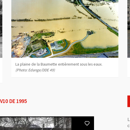
, Ouvre une nouvelle fenêtre
,
La plaine de la Baumette entièrement sous les eaux.
(Photo: Edange/DDE 49)
10 DE 1995
L
c