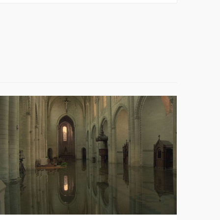
ue agrandie de l'image
 Ouvre une nouvelle fenêtre