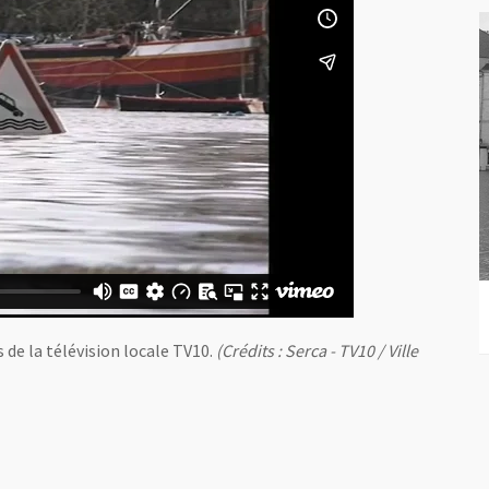
 de la télévision locale TV10.
(Crédits : Serca - TV10 / Ville