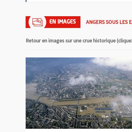
ANGERS SOUS LES 
Retour en images sur une crue historique (clique
Vue agrandie de l'image
, Ouvre une nouvelle fenêtre