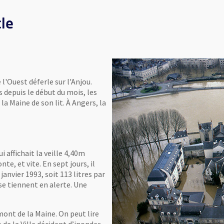
cle
'Ouest déferle sur l'Anjou.
 depuis le début du mois, les
la Maine de son lit. À Angers, la
i affichait la veille 4,40m
te, et vite. En sept jours, il
anvier 1993, soit 113 litres par
 se tiennent en alerte. Une
mont de la Maine. On peut lire