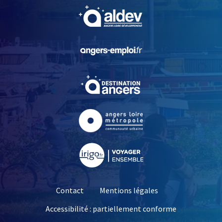
, Ouvre une nouvelle fe
, Ouvre une nouvelle fe
, Ouvre une nouvelle fe
, Ouvre une nouvelle fe
, Ouvre une nouvelle fe
Contact
Mentions légales
Accessibilité : partiellement conforme