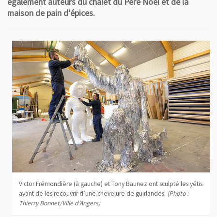
également auteurs du chalet du Père Noël et de la
maison de pain d’épices.
Victor Frémondière (à gauche) et Tony Baunez ont sculpté les yétis
avant de les recouvrir d’une chevelure de guirlandes.
(Photo :
Thierry Bonnet/Ville d’Angers)