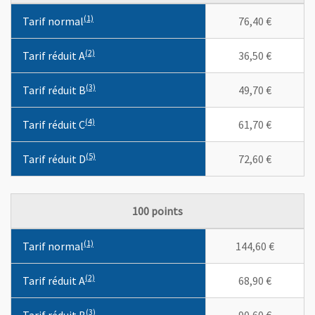
Les en-têtes de colonnes indiquent des différentes tarifications
(1)
(1)
Tarif normal
76,40 €
(2)
(2)
Tarif réduit A
36,50 €
(3)
(3)
Tarif réduit B
49,70 €
(4)
(4)
Tarif réduit C
61,70 €
(5)
(5)
Tarif réduit D
72,60 €
100 points
Les en-têtes de colonnes indiquent des différentes tarifications
(1)
(1)
Tarif normal
144,60 €
(2)
(2)
Tarif réduit A
68,90 €
(3)
(3)