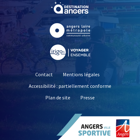
, Ouvre une nouvelle fe
, Ouvre une nouvelle fe
, Ouvre une nouvelle fe
Contact
Mentions légales
Accessibilité : partiellement conforme
, Ouvre une nouvelle 
Plan de site
Presse