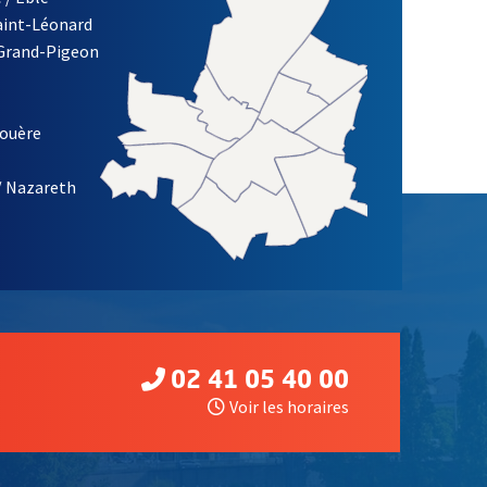
Saint-Léonard
 Grand-Pigeon
ETTRE D'INFORMATION DE LA VILLE D'ANGERS
louère
/ Nazareth
02 41 05 40 00
Voir les horaires