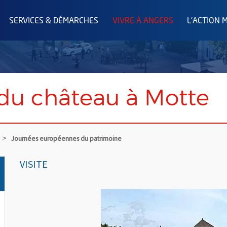
SERVICES & DÉMARCHES
VIVRE À ANGERS
L'ACTION 
e du château à Motte
Journées européennes du patrimoine
VISITE