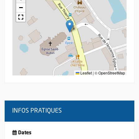
−
Leaflet
|
©
OpenStreetMap
INFOS PRATIQUES
Dates