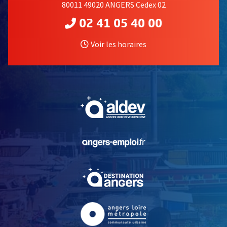
80011 49020 ANGERS Cedex 02
02 41 05 40 00
Voir les horaires
, Ouvre une nouvelle fe
, Ouvre une nouvelle fe
, Ouvre une nouvelle fe
, Ouvre une nouvelle fe