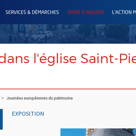
SERVICES & DÉMARCHES
VIVRE À ANGERS
L'ACTION 
ans l'église Saint-Pie
Journées européennes du patrimoine
EXPOSITION