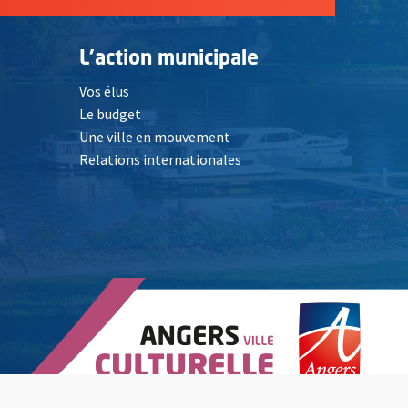
L'action municipale
Vos élus
Le budget
Une ville en mouvement
Relations internationales
, Ouvre une nouvelle fenêtre
elle fenêtre