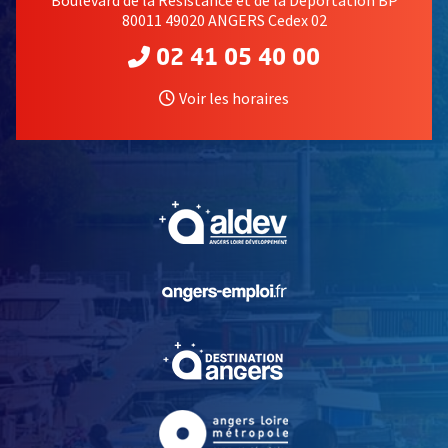
Boulevard de la Résistance et de la Déportation BP
80011 49020 ANGERS Cedex 02
02 41 05 40 00
Voir les horaires
, Ouvre une nouvelle fe
, Ouvre une nouvelle fe
, Ouvre une nouvelle fe
, Ouvre une nouvelle fe