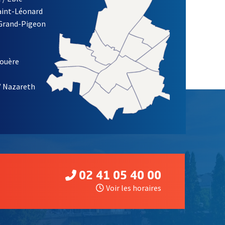
Saint-Léonard
 Grand-Pigeon
ETTRE D'INFORMATION DE LA VILLE D'ANGERS
louère
/ Nazareth
02 41 05 40 00
Voir les horaires