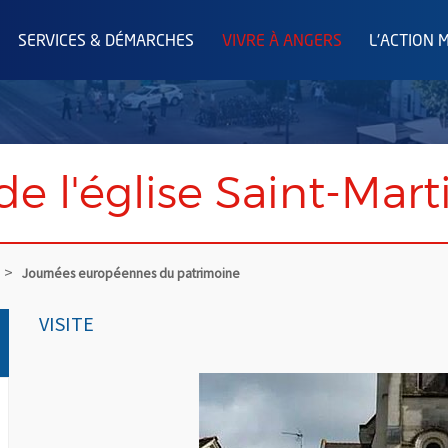
SERVICES & DÉMARCHES
VIVRE À ANGERS
L'ACTION 
 de l'église Saint-Mart
Journées européennes du patrimoine
VISITE