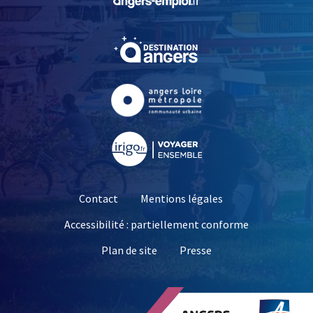
, Ouvre une nouvelle fe
, Ouvre une nouvelle fe
, Ouvre une nouvelle fe
Contact
Mentions légales
Accessibilité : partiellement conforme
, Ouvre une nouvelle 
Plan de site
Presse