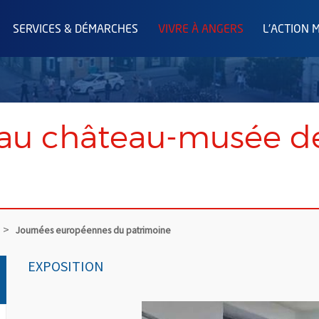
SERVICES & DÉMARCHES
VIVRE À ANGERS
L'ACTION 
au château-musée des
Journées européennes du patrimoine
EXPOSITION