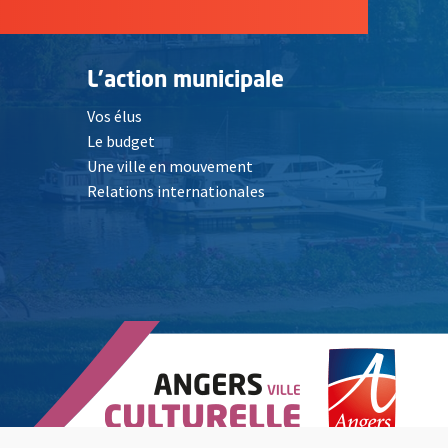
L'action municipale
Vos élus
Le budget
Une ville en mouvement
Relations internationales
, Ouvre une nouvelle fenêtre
elle fenêtre