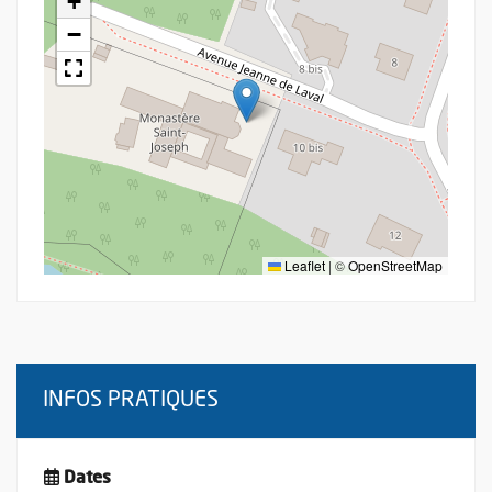
+
−
Leaflet
|
©
OpenStreetMap
INFOS PRATIQUES
Dates