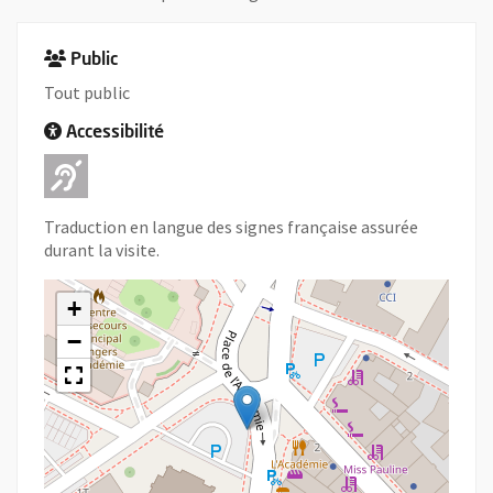
Public
Tout public
Accessibilité
Adapté pour l'handicap Auditif
Traduction en langue des signes française assurée
durant la visite.
+
−