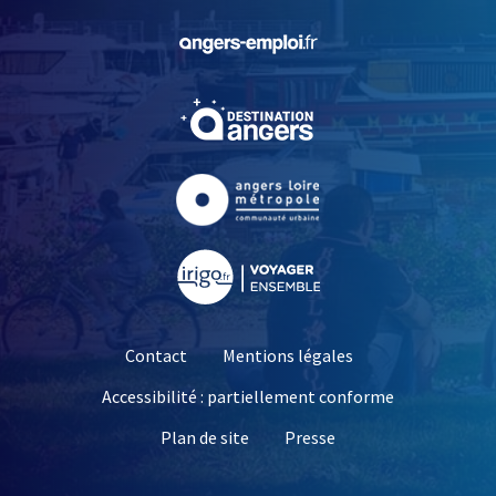
, Ouvre une nouvelle fe
, Ouvre une nouvelle fe
, Ouvre une nouvelle fe
, Ouvre une nouvelle fe
Contact
Mentions légales
Accessibilité : partiellement conforme
, Ouvre une nouvelle 
Plan de site
Presse