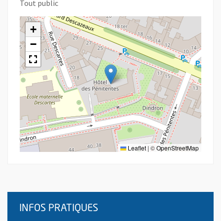
Tout public
+
−
Leaflet
|
©
OpenStreetMap
INFOS PRATIQUES