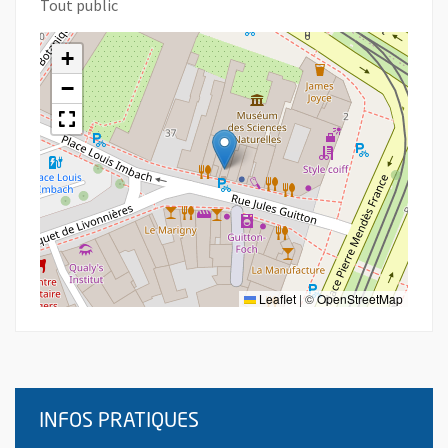
Tout public
+
−
Leaflet
|
©
OpenStreetMap
INFOS PRATIQUES