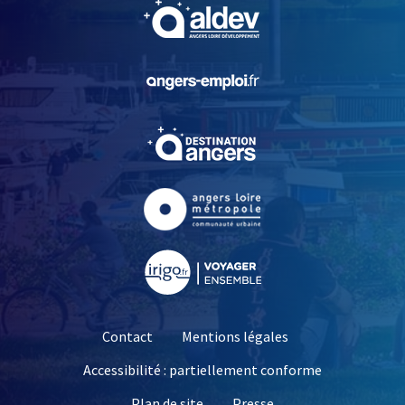
, Ouvre une nouvelle fe
, Ouvre une nouvelle fe
, Ouvre une nouvelle fe
, Ouvre une nouvelle fe
, Ouvre une nouvelle fe
Contact
Mentions légales
Accessibilité : partiellement conforme
, Ouvre une nouvelle 
Plan de site
Presse