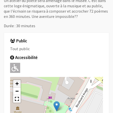
Un atelier du poète sera aménagé dans le musée. C'est dans
cette loge énigmatique, ouverte à la musique et au public,
que l'écrivain se risquera à composer et accrocher 72 poèmes
en 360 minutes. Une aventure impossible??
Durée : 30 minutes
Public
Tout public
Accessibilité
Adapté pour l'handicap Moteur
+
−