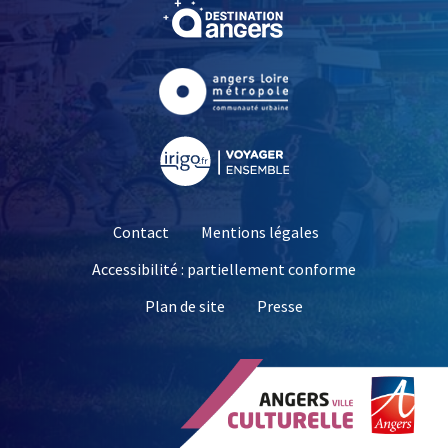
, Ouvre une nouvelle fe
, Ouvre une nouvelle fe
, Ouvre une nouvelle fe
Contact
Mentions légales
Accessibilité : partiellement conforme
, Ouvre une nouvelle 
Plan de site
Presse