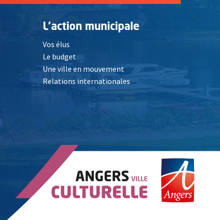
L'action municipale
Vos élus
Le budget
Une ville en mouvement
Relations internationales
, Ouvre une nouvelle fenêtre
elle fenêtre