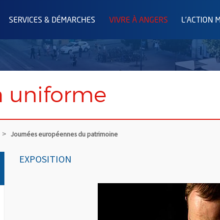
SERVICES & DÉMARCHES
VIVRE À ANGERS
L'ACTION 
 uniforme
Journées européennes du patrimoine
EXPOSITION