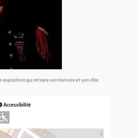
e exposition qui retrace son histoire et son rôle
Accessibilité
Adapté pour l'handicap Moteur