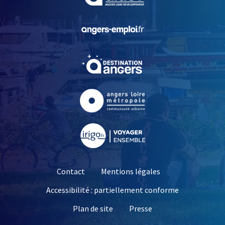
, Ouvre une nouvelle fe
, Ouvre une nouvelle fe
, Ouvre une nouvelle fe
, Ouvre une nouvelle fe
Contact
Mentions légales
Accessibilité : partiellement conforme
, Ouvre une nouvelle 
Plan de site
Presse