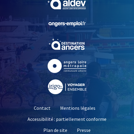
, Ouvre une nouvelle fe
, Ouvre une nouvelle fe
, Ouvre une nouvelle fe
, Ouvre une nouvelle fe
Contact
Mentions légales
Accessibilité : partiellement conforme
, Ouvre une nouvelle 
Plan de site
Presse