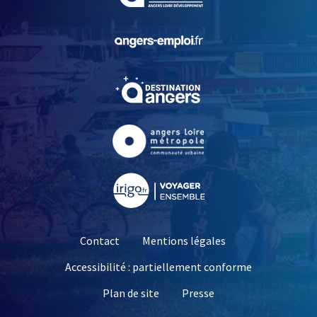
, Ouvre une nouvelle fe
, Ouvre une nouvelle fe
, Ouvre une nouvelle fe
, Ouvre une nouvelle fe
Contact
Mentions légales
Accessibilité : partiellement conforme
, Ouvre une nouvelle 
Plan de site
Presse