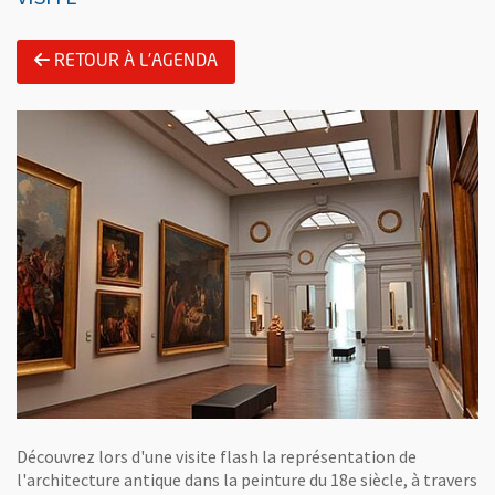
RETOUR À L'AGENDA
Découvrez lors d'une visite flash la représentation de
l'architecture antique dans la peinture du 18e siècle, à travers