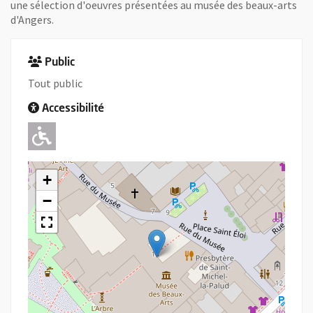
une sélection d'oeuvres présentées au musée des beaux-arts
d'Angers.
Public
Tout public
Accessibilité
Adapté pour l'handicap Moteur
+
−