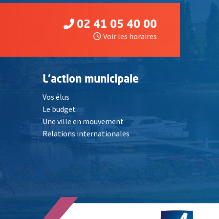
02 41 05 40 00
Voir les horaires
L'action municipale
Vos élus
Le budget
Une ville en mouvement
Relations internationales
, Ouvre une nouvelle fenêtre