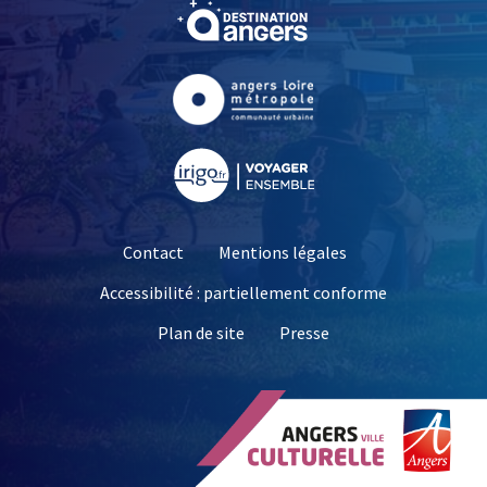
, Ouvre une nouvelle fe
, Ouvre une nouvelle fe
, Ouvre une nouvelle fe
Contact
Mentions légales
Accessibilité : partiellement conforme
, Ouvre une nouvelle 
Plan de site
Presse