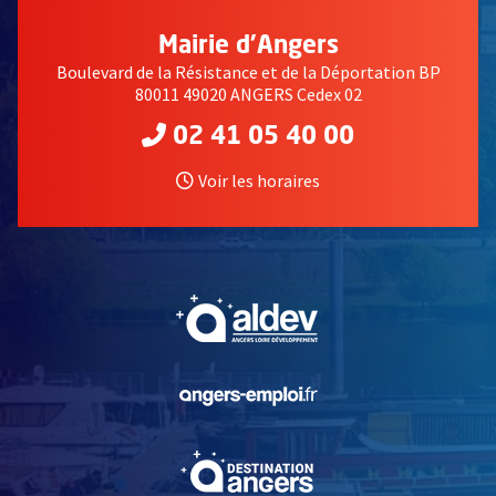
Mairie d'Angers
Boulevard de la Résistance et de la Déportation BP
80011 49020 ANGERS Cedex 02
02 41 05 40 00
Voir les horaires
, Ouvre une nouvelle fe
, Ouvre une nouvelle fe
, Ouvre une nouvelle fe