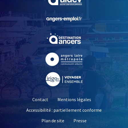
, Ouvre une nouvelle fe
, Ouvre une nouvelle fe
, Ouvre une nouvelle fe
, Ouvre une nouvelle fe
Contact
Mentions légales
Accessibilité : partiellement conforme
, Ouvre une nouvelle 
Plan de site
Presse