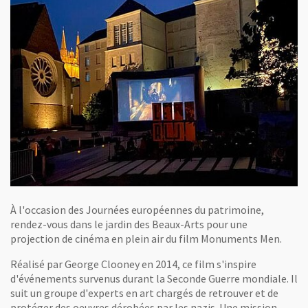
À l'occasion des Journées européennes du patrimoine,
rendez-vous dans le jardin des Beaux-Arts pour une
projection de cinéma en plein air du film Monuments Men.
Réalisé par George Clooney en 2014, ce film s'inspire
d'événements survenus durant la Seconde Guerre mondiale. Il
suit un groupe d'experts en art chargés de retrouver et de
protéger des oeuvres dérobées par les nazis. Une mission