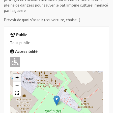
pleine de dangers pour sauver le patrimoine culturel menacé
par la guerre.
Prévoir de quoi s'assoir (couverture, chaise...).
Public
Tout public
Accessibilité
Adapté pour l'handicap Moteur
+
−