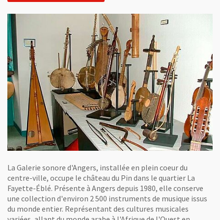
La Galerie sonore d'Angers, installée en plein coeur du
centre-ville, occupe le château du Pin dans le quartier La
Fayette-Éblé. Présente à Angers depuis 1980, elle conserve
une collection d'environ 2 500 instruments de musique issus
du monde entier. Représentant des cultures musicales
variées, allant du monde arabe à l'Afrique de l'Ouest en