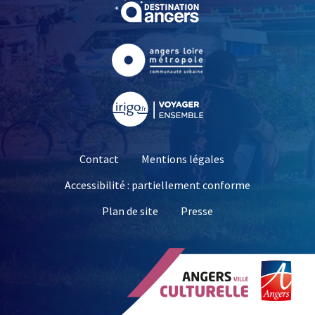
, Ouvre une nouvelle fe
, Ouvre une nouvelle fe
, Ouvre une nouvelle fe
Contact
Mentions légales
Accessibilité : partiellement conforme
, Ouvre une nouvelle 
Plan de site
Presse