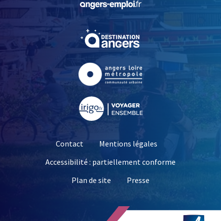
, Ouvre une nouvelle fe
, Ouvre une nouvelle fe
, Ouvre une nouvelle fe
Contact
Mentions légales
Accessibilité : partiellement conforme
, Ouvre une nouvelle 
Plan de site
Presse