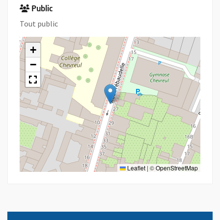
Public
Tout public
+
−
Leaflet
|
©
OpenStreetMap