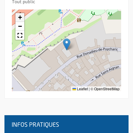
Tout public
+
−
Leaflet
|
©
OpenStreetMap
INFOS PRATIQUES