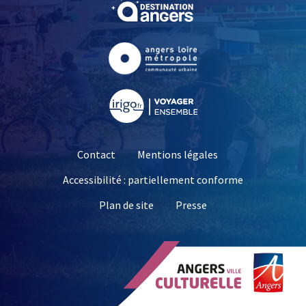
, Ouvre une nouvelle fe
, Ouvre une nouvelle fe
, Ouvre une nouvelle fe
Contact
Mentions légales
Accessibilité : partiellement conforme
, Ouvre une nouvelle 
Plan de site
Presse