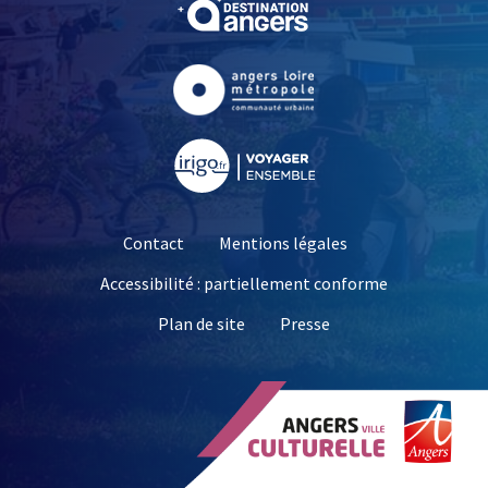
, Ouvre une nouvelle fe
, Ouvre une nouvelle fe
Contact
Mentions légales
Accessibilité : partiellement conforme
, Ouvre une nouvelle 
Plan de site
Presse