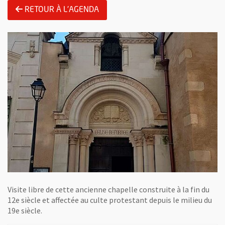
RETOUR À L'AGENDA
Visite libre de cette ancienne chapelle construite à la fin du
12e siècle et affectée au culte protestant depuis le milieu du
19e siècle.