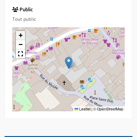
Public
Tout public
+
−
Leaflet
|
©
OpenStreetMap