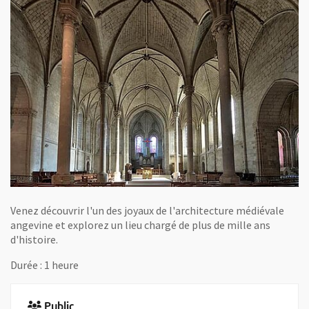
Venez découvrir l'un des joyaux de l'architecture médiévale
angevine et explorez un lieu chargé de plus de mille ans
d'histoire.
Durée : 1 heure
Public