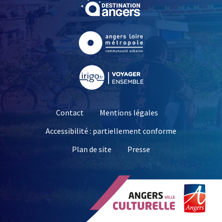
, Ouvre une nouvelle fe
, Ouvre une nouvelle fe
, Ouvre une nouvelle fe
Contact
Mentions légales
Accessibilité : partiellement conforme
, Ouvre une nouvelle 
Plan de site
Presse