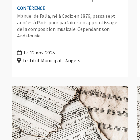
CONFÉRENCE
Manuel de Falla, né à Cadix en 1876, passa sept
années à Paris pour parfaire son apprentissage
de la composition musicale. Cependant son
Andalousie...
Le 12 nov. 2025
Institut Municipal - Angers
Plus d'information sur l'évènement : Oeuvres de chambre av
P