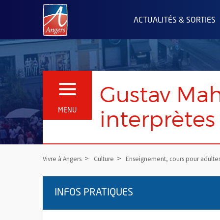
Angers.fr : Retour à l'accueil
ACTUALITÉS & SORTIES
Gustav Mah
OUVRIR LE MENU
interprètes
MENU
Vivre à Angers
Culture
Enseignement, cours pour adulte
INFOS PRATIQUES