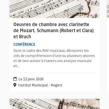
Oeuvres de chambre avec clarinette
de Mozart, Schumann (Robert et Clara)
et Bruch
CONFÉRENCE
Dans le cadre des RdV musicaux, découvrez les
clés de compréhension d'une ou plusieurs œuvres
et de leur auteur à travers une analyse musicale
et...
Le 12 janv. 2026
Institut Municipal - Angers
Plus d'information sur l'évènement : Ouverture du Freischü