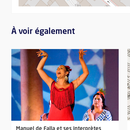
À voir également
Plus d'information sur l'évènement : Manuel de Falla et ses 
P
Manuel de Falla et ses interprètes