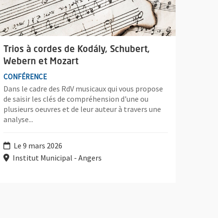
Trios à cordes de Kodály, Schubert,
Webern et Mozart
CONFÉRENCE
Dans le cadre des RdV musicaux qui vous propose
de saisir les clés de compréhension d'une ou
plusieurs oeuvres et de leur auteur à travers une
analyse...
Le 9 mars 2026
Institut Municipal - Angers
tz de Weber, Concerto pour violon n°1 de Bruch et Symphonie n°5 