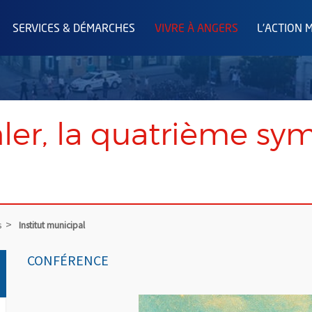
SERVICES & DÉMARCHES
VIVRE À ANGERS
L'ACTION 
ler, la quatrième sy
s
Institut municipal
CONFÉRENCE