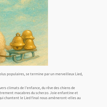
lus populaires, se termine par un merveilleux Lied,
ers climats de l'enfance, du rêve des chiens de
gèrement macabres du scherzo. Joie enfantine et
 qui chantent le Lied final nous amèneront-elles au