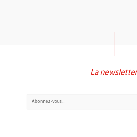
La newslette
Pour vous inscrire à la lettre d'information de la vil
55020