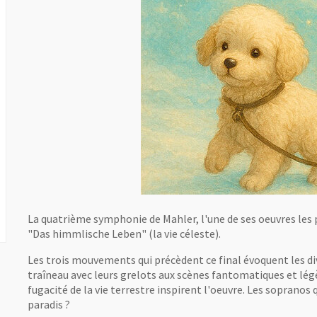
La quatrième symphonie de Mahler, l'une de ses oeuvres les p
"Das himmlische Leben" (la vie céleste).
Les trois mouvements qui précèdent ce final évoquent les div
traîneau avec leurs grelots aux scènes fantomatiques et lé
fugacité de la vie terrestre inspirent l'oeuvre. Les sopranos
paradis ?